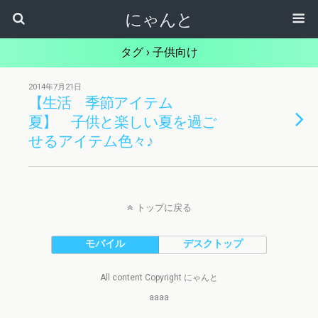
にゃんと
タグ › 子供向け
2014年7月21日
【生活 季節アイテム
夏】 子供と楽しい夏を過ご
せるアイテム色々♪
トップに戻る
モバイル
デスクトップ
All content Copyright にゃんと
aaaa