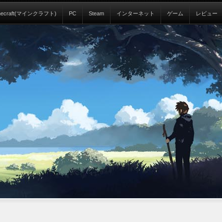
necraft(マインクラフト)
PC
Steam
インターネット
ゲーム
レビュー