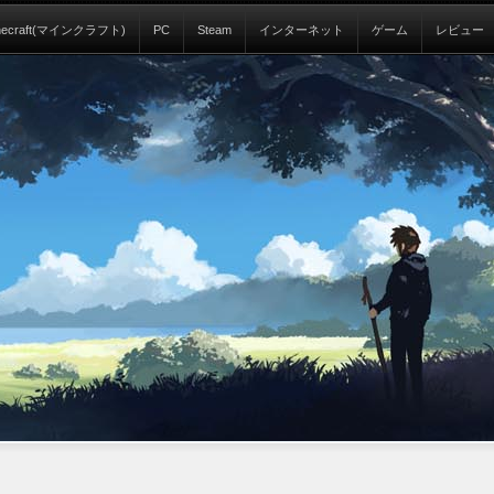
necraft(マインクラフト)
PC
Steam
インターネット
ゲーム
レビュー