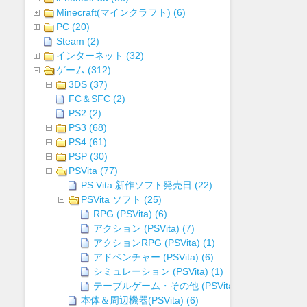
Minecraft(マインクラフト) (6)
PC (20)
Steam (2)
インターネット (32)
ゲーム (312)
3DS (37)
FC＆SFC (2)
PS2 (2)
PS3 (68)
PS4 (61)
PSP (30)
PSVita (77)
PS Vita 新作ソフト発売日 (22)
PSVita ソフト (25)
RPG (PSVita) (6)
アクション (PSVita) (7)
アクションRPG (PSVita) (1)
アドベンチャー (PSVita) (6)
シミュレーション (PSVita) (1)
テーブルゲーム・その他 (PSVita) (2)
本体＆周辺機器(PSVita) (6)