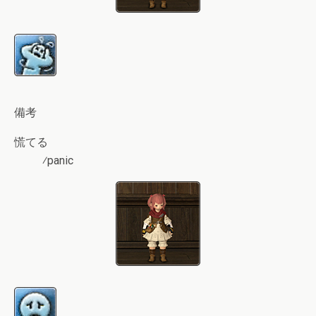
備考
慌てる
⁄panic