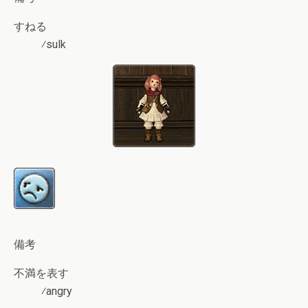
すねる
⁄sulk
備考
不満を表す
⁄angry