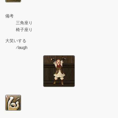
備考
三角座り
椅子座り
大笑いする
⁄laugh