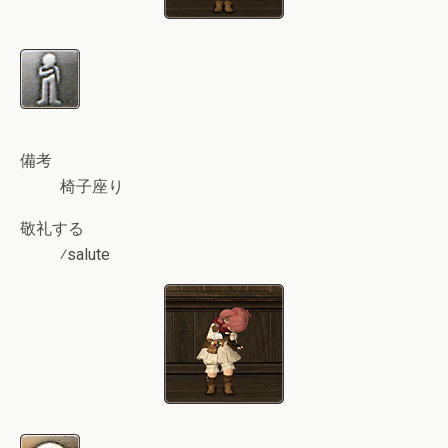
備考
椅子座り
敬礼する
⁄salute