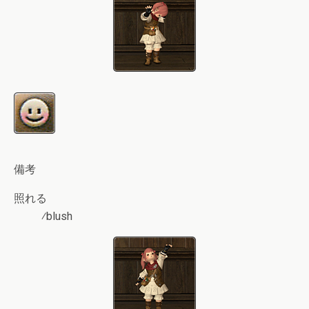
備考
照れる
⁄blush