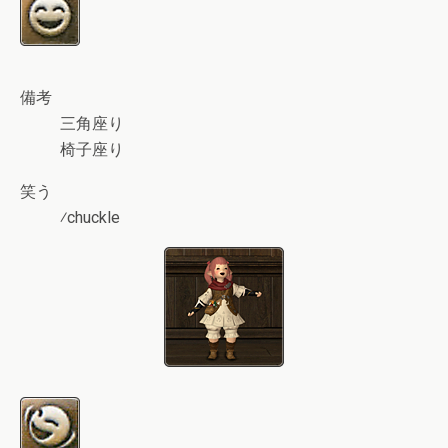
備考
三角座り
椅子座り
笑う
⁄chuckle