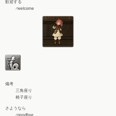
歓迎する
⁄welcome
備考
三角座り
椅子座り
さようなら
⁄goodbye