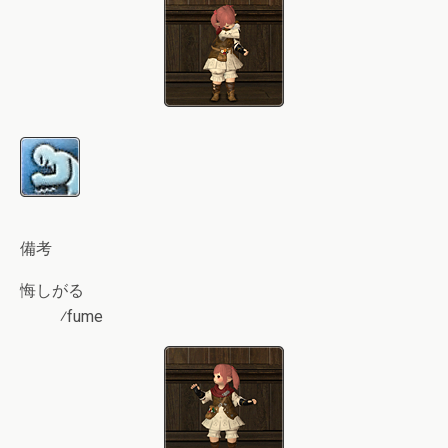
備考
悔しがる
⁄fume