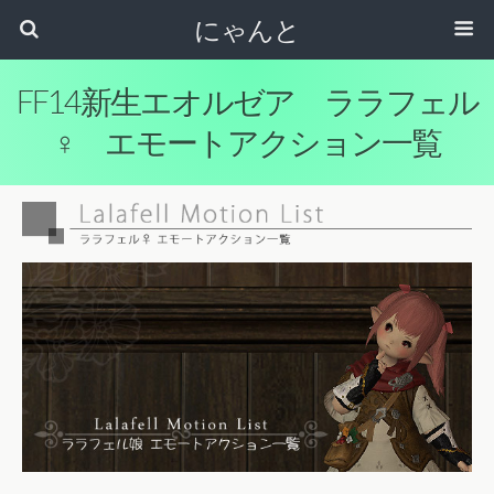
にゃんと
FF14新生エオルゼア ララフェル
♀ エモートアクション一覧