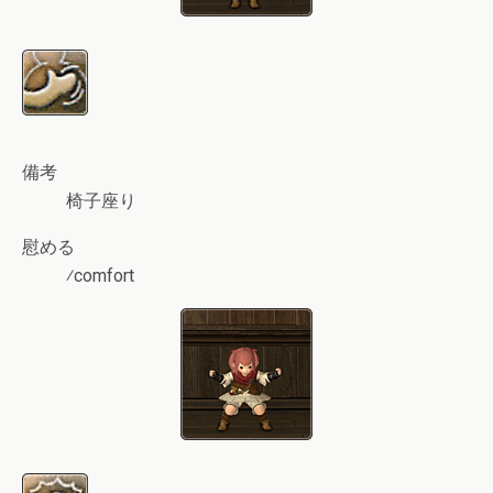
備考
椅子座り
慰める
⁄comfort