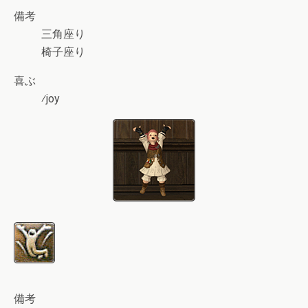
備考
三角座り
椅子座り
喜ぶ
⁄joy
備考