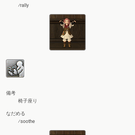
⁄rally
備考
椅子座り
なだめる
⁄soothe