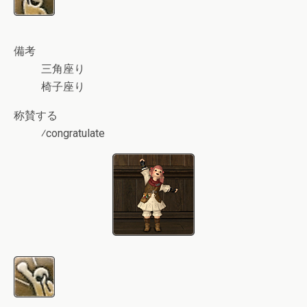
備考
三角座り
椅子座り
称賛する
⁄congratulate