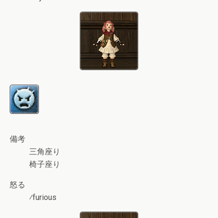
備考
三角座り
椅子座り
怒る
⁄furious