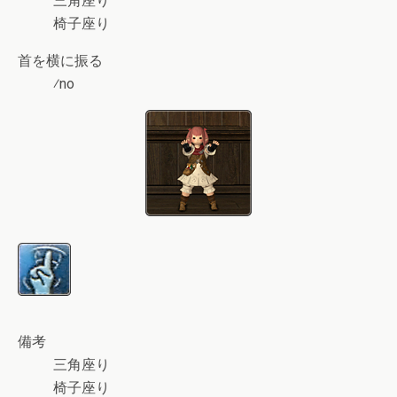
三角座り
椅子座り
首を横に振る
⁄no
備考
三角座り
椅子座り