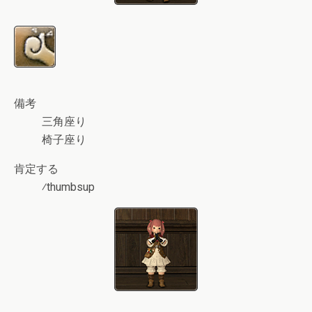
備考
三角座り
椅子座り
肯定する
⁄thumbsup