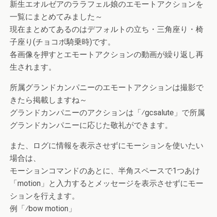
新生エオルゼアのララフェル娘のエモートアクションを
一覧にまとめてみました～
現在まとめてあるのはデフォルトの立ち・三角座り・椅
子座り(チョコボ騎乗時)です。
各画像を押すとエモートアクションの動画が繰り返し再
生されます。
所属グランドカンパニーのエモートアクションは撮影で
きたら掲載しますね～
グランドカンパニーのアクションは「⁄gcsalute」で所属
グランドカンパニーに応じた敬礼ができます。
また、ログに情報を表示させずにモーションを使いたい
場合は、
モーションコマンドのあとに、半角スペースで1つあけ
「motion」と入力するとメッセージを表示させずにモー
ションを行えます。
例「⁄bow motion」