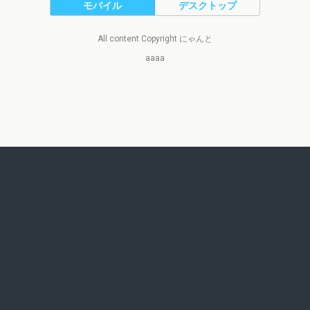
モバイル
デスクトップ
All content Copyright にゃんと
aaaa