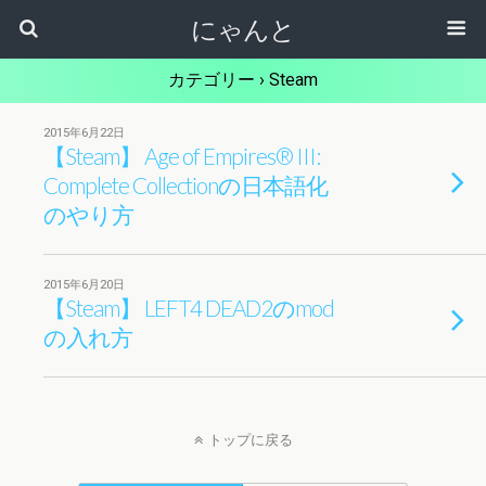
にゃんと
カテゴリー ›
Steam
2015年6月22日
【Steam】 Age of Empires® III:
Complete Collectionの日本語化
のやり方
2015年6月20日
【Steam】 LEFT4 DEAD2のmod
の入れ方
トップに戻る