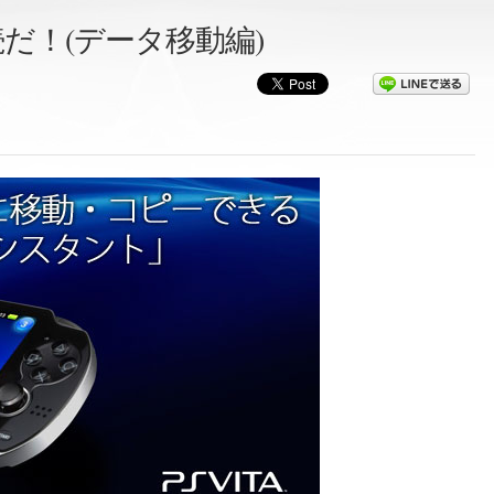
続だ！(データ移動編)