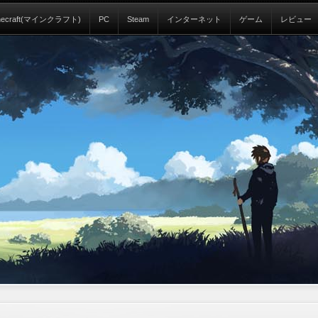
necraft(マインクラフト)
PC
Steam
インターネット
ゲーム
レビュー