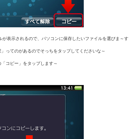
ァイルが表示されるので、パソコンに保存したいファイルを選びま～す
択」ってのがあるのでそっちをタップしてくださいな～
の「コピー」をタップします～