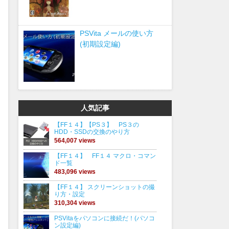
PSVita メールの使い方
(初期設定編)
人気記事
【FF１４】【PS３】 PS３の
HDD・SSDの交換のやり方
564,007 views
【FF１４】 FF１４ マクロ・コマン
ド一覧
483,096 views
【FF１４】 スクリーンショットの撮
り方・設定
310,304 views
PSVitaをパソコンに接続だ！(パソコ
ン設定編)