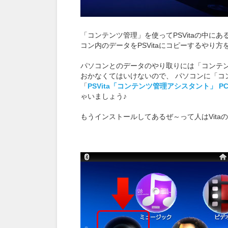
「コンテンツ管理」を使ってPSVitaの中に
コン内のデータをPSVitaにコピーするやり方
パソコンとのデータのやり取りには「コンテ
おかなくてはいけないので、 パソコンに「コ
「
PSVita「コンテンツ管理アシスタント」 
ゃいましょう♪
もうインストールしてあるぜ～って人はVit