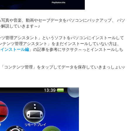
ある写真や音楽、動画やセーブデータをパソコンにバックアップ、 パソ
を解説していきます～♪
ンツ管理アシスタント」というソフトをパソコンにインストールして
ンテンツ管理アシスタント」をまだインストールしていない方は、
PCインストール編
」の記事を参考にサクサク～っとインストールしち
aの「コンテンツ管理」をタップしてデータを保存していきまっしょい♪