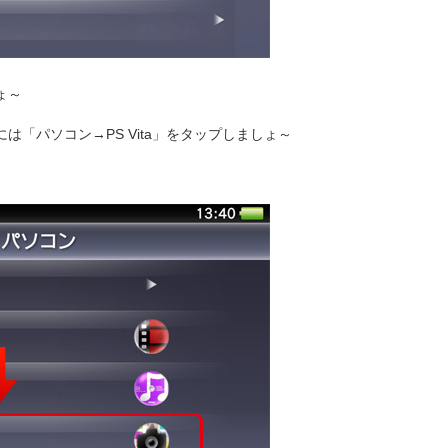
ょ～
には「パソコン→PS Vita」をタップしましょ～