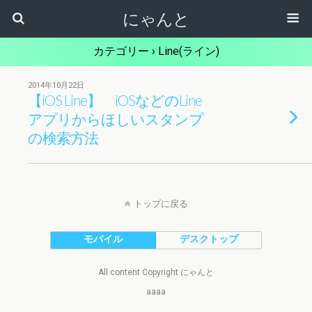
にゃんと
カテゴリー ›
Line(ライン)
2014年10月22日
【iOS Line】 iOSなどのLine
アプリからほしいスタンプ
の検索方法
トップに戻る
モバイル
デスクトップ
All content Copyright にゃんと
aaaa