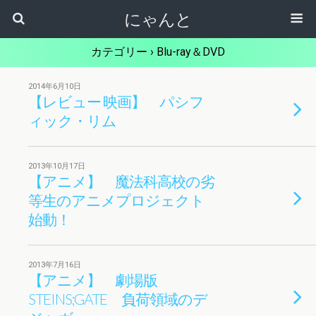
にゃんと
カテゴリー ›
Blu-ray＆DVD
2014年6月10日
【レビュー 映画】 パシフ
ィック・リム
2013年10月17日
【アニメ】 魔法科高校の劣
等生のアニメプロジェクト
始動！
2013年7月16日
【アニメ】 劇場版
STEINS;GATE 負荷領域のデ