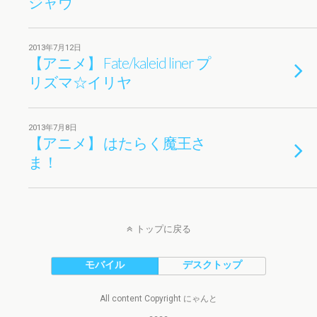
ジャヴ
2013年7月12日
【アニメ】 Fate/kaleid liner プ
リズマ☆イリヤ
2013年7月8日
【アニメ】 はたらく魔王さ
ま！
トップに戻る
モバイル
デスクトップ
All content Copyright にゃんと