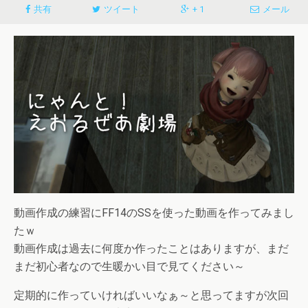
共有
ツイート
+ 1
メール
動画作成の練習にFF14のSSを使った動画を作ってみまし
たｗ
動画作成は過去に何度か作ったことはありますが、まだ
まだ初心者なので生暖かい目で見てください～
定期的に作っていければいいなぁ～と思ってますが次回