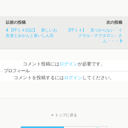
以前の投稿
次の投稿
【FF１４日記】 新しいお
【FF１４】 見つからない「イ
友達とみかんと食いしん坊
クサル・デフタロン」さ
ん・・・
コメント投稿には
ログイン
が必要です。
プロフィール
コメントを投稿するには
ログイン
してください。
トップに戻る