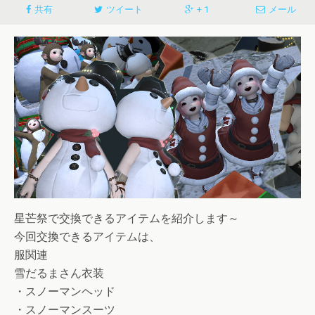
共有
ツイート
+ 1
メール
星芒祭で交換できるアイテムを紹介します～
今回交換できるアイテムは、
服関連
雪だるまさん衣装
・スノーマンヘッド
・スノーマンスーツ