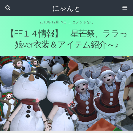
にゃんと
2013年12月19日 ↔ コメントなし
【FF１４情報】 星芒祭、ララっ
娘ver衣装＆アイテム紹介～♪