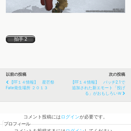
以前の投稿
次の投稿
【FF１４情報】 星芒祭
【FF１４情報】 パッチ2.1で
Fate発生場所 ２０１３
追加された新エモート「投げ
る」がおもしろいｗ
コメント投稿には
ログイン
が必要です。
プロフィール
コメントを投稿するには
ログイン
してください。