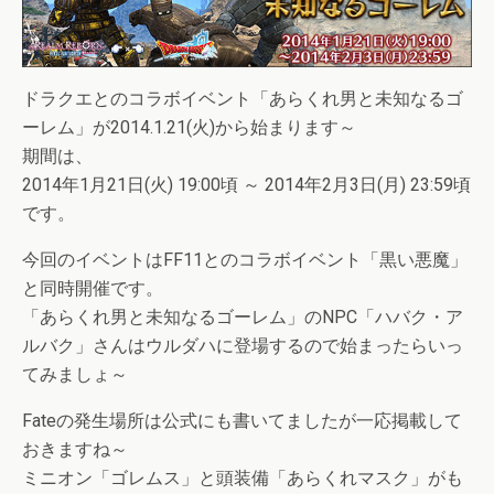
ドラクエとのコラボイベント「あらくれ男と未知なるゴ
ーレム」が2014.1.21(火)から始まります～
期間は、
2014年1月21日(火) 19:00頃 ～ 2014年2月3日(月) 23:59頃
です。
今回のイベントはFF11とのコラボイベント「黒い悪魔」
と同時開催です。
「あらくれ男と未知なるゴーレム」のNPC「ハバク・ア
ルバク」さんはウルダハに登場するので始まったらいっ
てみましょ～
Fateの発生場所は公式にも書いてましたが一応掲載して
おきますね～
ミニオン「ゴレムス」と頭装備「あらくれマスク」がも