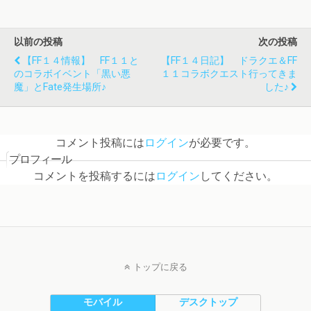
以前の投稿
次の投稿
【FF１４情報】 FF１１と
【FF１４日記】 ドラクエ＆FF
のコラボイベント「黒い悪
１１コラボクエスト行ってきま
魔」とFate発生場所♪
した♪
コメント投稿には
ログイン
が必要です。
プロフィール
コメントを投稿するには
ログイン
してください。
トップに戻る
モバイル
デスクトップ