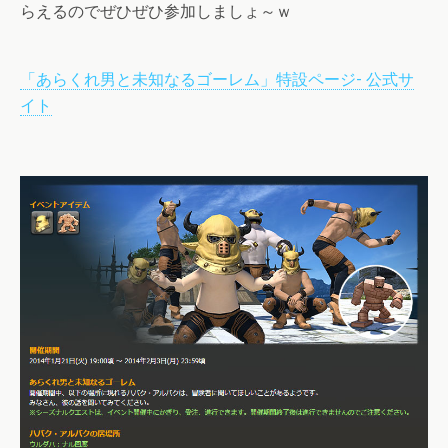
らえるのでぜひぜひ参加しましょ～ｗ
「あらくれ男と未知なるゴーレム」特設ページ- 公式サ
イト