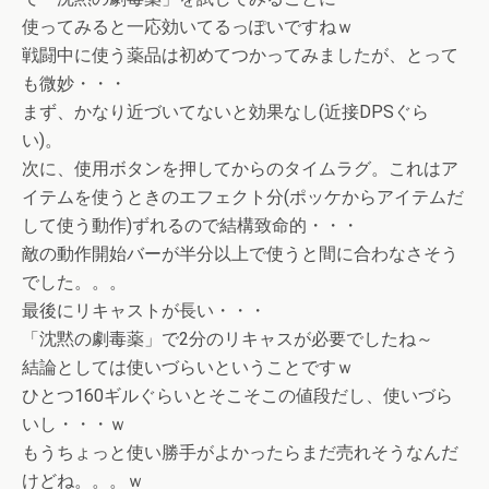
使ってみると一応効いてるっぽいですねｗ
戦闘中に使う薬品は初めてつかってみましたが、とって
も微妙・・・
まず、かなり近づいてないと効果なし(近接DPSぐら
い)。
次に、使用ボタンを押してからのタイムラグ。これはア
イテムを使うときのエフェクト分(ポッケからアイテムだ
して使う動作)ずれるので結構致命的・・・
敵の動作開始バーが半分以上で使うと間に合わなさそう
でした。。。
最後にリキャストが長い・・・
「沈黙の劇毒薬」で2分のリキャスが必要でしたね～
結論としては使いづらいということですｗ
ひとつ160ギルぐらいとそこそこの値段だし、使いづら
いし・・・ｗ
もうちょっと使い勝手がよかったらまだ売れそうなんだ
けどね。。。ｗ