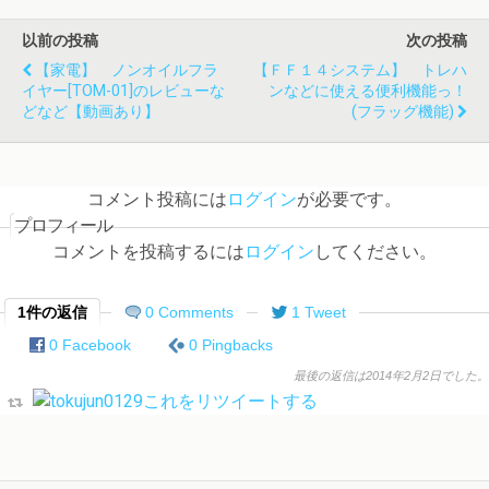
以前の投稿
次の投稿
【家電】 ノンオイルフラ
【ＦＦ１４システム】 トレハ
イヤー[TOM-01]のレビューな
ンなどに使える便利機能っ！
どなど【動画あり】
(フラッグ機能)
コメント投稿には
ログイン
が必要です。
プロフィール
コメントを投稿するには
ログイン
してください。
1件の返信
0 Comments
1 Tweet
0 Facebook
0 Pingbacks
最後の返信は2014年2月2日でした。