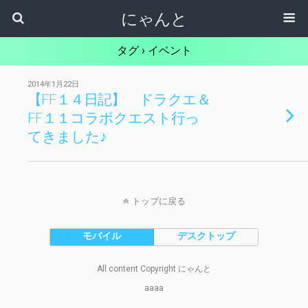
にゃんと
タグ › イベント
2014年1月22日
【FF１４日記】 ドラクエ＆
FF１１コラボクエスト行っ
てきました♪
トップに戻る
モバイル
デスクトップ
All content Copyright にゃんと
aaaa