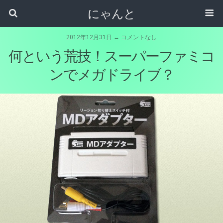
にゃんと
2012年12月31日 ↔ コメントなし
何という荒技！スーパーファミコ
ンでメガドライブ？