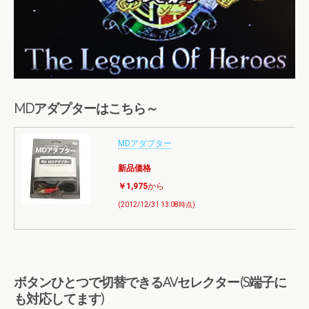
MDアダプターはこちら～
MDアダプター
新品価格
￥1,975
から
(2012/12/31 13:08時点)
ボタンひとつで切替できるAVセレクター(S端子に
も対応してます)