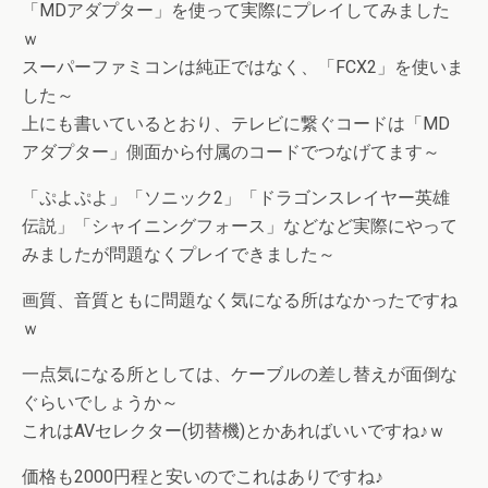
「MDアダプター」を使って実際にプレイしてみました
ｗ
スーパーファミコンは純正ではなく、「FCX2」を使いま
した～
上にも書いているとおり、テレビに繋ぐコードは「MD
アダプター」側面から付属のコードでつなげてます～
「ぷよぷよ」「ソニック2」「ドラゴンスレイヤー英雄
伝説」「シャイニングフォース」などなど実際にやって
みましたが問題なくプレイできました～
画質、音質ともに問題なく気になる所はなかったですね
ｗ
一点気になる所としては、ケーブルの差し替えが面倒な
ぐらいでしょうか～
これはAVセレクター(切替機)とかあればいいですね♪ｗ
価格も2000円程と安いのでこれはありですね♪