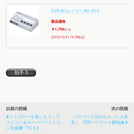
ELPA AVセレクター ASL-401S
新品価格
￥1,750
から
(2012/12/31 13:13時点)
以前の投稿
次の投稿
レトロゲーを楽しもう！フ
パスワード忘れちゃった人必
ァミコン＆スーパーファミコ
見！ PDFパスワード解除編
ン互換機「FC X２」