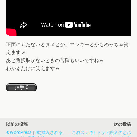
正面に立たないとダメとか、マンキーとかもめっちゃ笑
えますｗ
あと選択肢がないときの苦悩もいいですねｗ
わかるだけに笑えますｗ
以前の投稿
次の投稿
WordPress 自動挿入される
これステキ♪ ドット絵ミクとパ