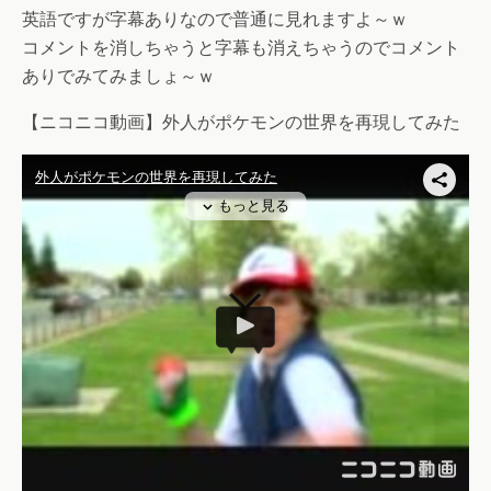
英語ですが字幕ありなので普通に見れますよ～ｗ
コメントを消しちゃうと字幕も消えちゃうのでコメント
ありでみてみましょ～ｗ
【ニコニコ動画】外人がポケモンの世界を再現してみた