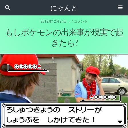
にゃんと
2012年12月24日 ↔ 1コメント
もしポケモンの出来事が現実で起
きたら?