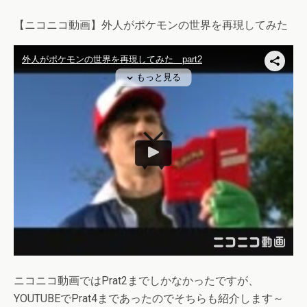
【ニコニコ動画】外人がポケモンの世界を再現してみた
ニコニコ動画ではPrat2までしかなかったですが、
YOUTUBEでPrat4まであったのでそちらも紹介します～