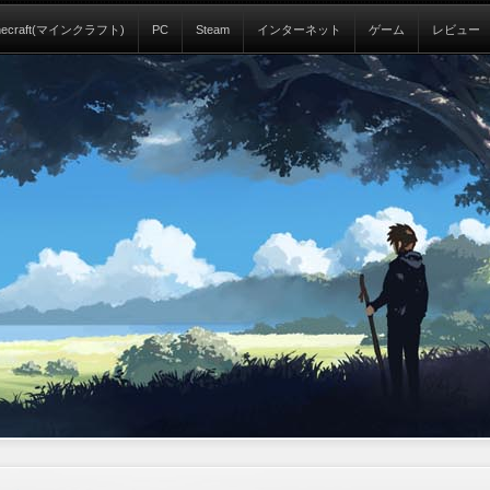
necraft(マインクラフト)
PC
Steam
インターネット
ゲーム
レビュー