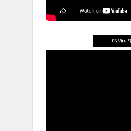
PS Vi