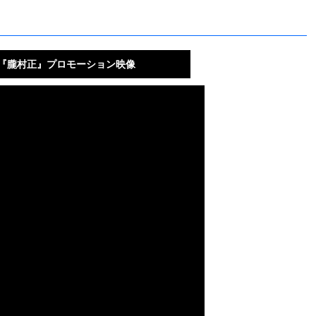
ita『朧村正』プロモーション映像