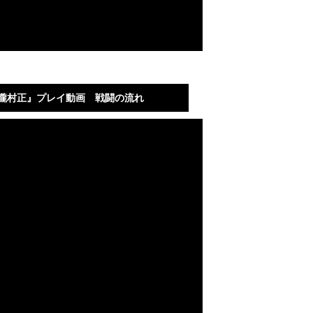
ta『朧村正』プレイ動画 戦闘の流れ