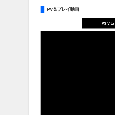
PV＆プレイ動画
PS V