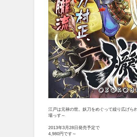
江戸は元禄の世。妖刀をめぐって繰り広げられる
場っす～
2013年3月28日発売予定で
4,980円です～