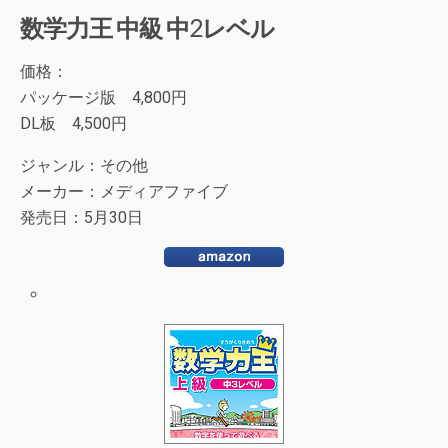
数学力王 中級 中2レベル
価格：
パッケージ版 4,800円
DL板 4,500円
ジャンル：その他
メーカー：メディアファイブ
発売日：5月30日