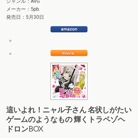
ジャンル：AVG
メーカー：5pb.
発売日：5月30日
這いよれ！ニャル子さん 名状しがたい
ゲームのようなもの 輝くトラペゾヘ
ドロンBOX