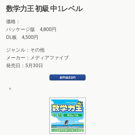
数学力王 初級 中1レベル
価格：
パッケージ版 4,800円
DL板 4,500円
ジャンル：その他
メーカー：メディアファイブ
発売日：5月30日