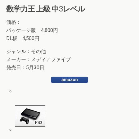
数学力王 上級 中3レベル
価格：
パッケージ版 4,800円
DL板 4,500円
ジャンル：その他
メーカー：メディアファイブ
発売日：5月30日