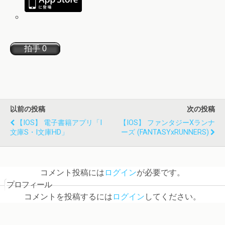
以前の投稿
次の投稿
【iOS】 電子書籍アプリ「i
【iOS】 ファンタジーxランナ
文庫S・i文庫HD」
ーズ (FANTASYxRUNNERS)
コメント投稿には
ログイン
が必要です。
プロフィール
コメントを投稿するには
ログイン
してください。