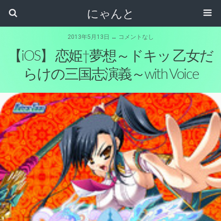
にゃんと
2013年5月13日 ↔ コメントなし
【iOS】 恋姫†夢想～ドキッ 乙女だ
らけの三国志演義～with Voice