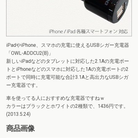
iPadやiPhone、スマホの充電に使えるUSBシガー充電器
「OWL-ADDCU2(B)」
新しいiPadなどのタブレットに対応した2.1Aの充電ポー
トとiPhoneなどのスマホに対応した1Aの充電ポートの2
ポートで同時に充電可能な合計3.1Aと高出力なUSBシガ
ー充電器です。
車を使ってる人におすすめな充電器ですねｗ
カラーはブラックとホワイトの2種類で、1436円です。
(2013.5.24)
商品画像