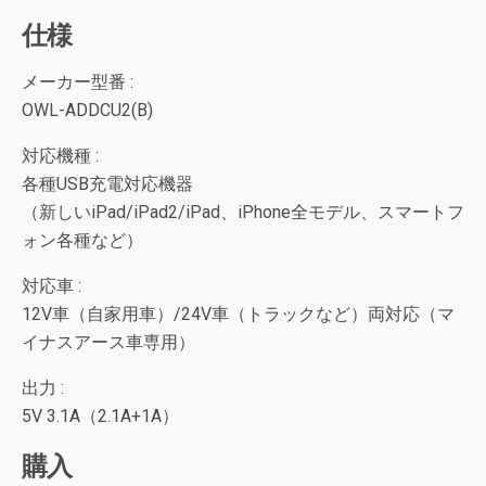
仕様
メーカー型番
:
OWL-ADDCU2(B)
対応機種
:
各種USB充電対応機器
（新しいiPad/iPad2/iPad、iPhone全モデル、スマートフ
ォン各種など）
対応車
:
12V車（自家用車）/24V車（トラックなど）両対応（マ
イナスアース車専用）
出力
:
5V 3.1A（2.1A+1A）
購入