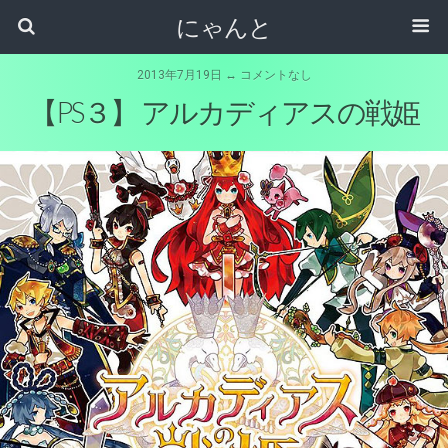
にゃんと
2013年7月19日 ↔ コメントなし
【PS３】 アルカディアスの戦姫