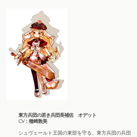
東方兵団の若き兵団長補佐 オデット
CV：種﨑敦美
シュヴェールト王国の東部を守る、東方兵団の兵団