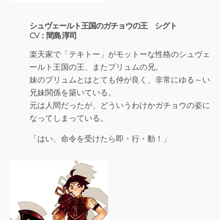
シュヴェールト王国のガチョウの王 シグト
CV：間島 淳司
楽天家で「テキトー」がモットーな性格のシュヴェ
ールト王国の王、またプリュムの兄。
妹のプリュムとはとても仲が良く、非常にゆる～い
兄妹関係を築いている。
元は人間だったが、どういうわけかガチョウの姿に
なってしまっている。
「はい、命令を受けたら即・行・動！」