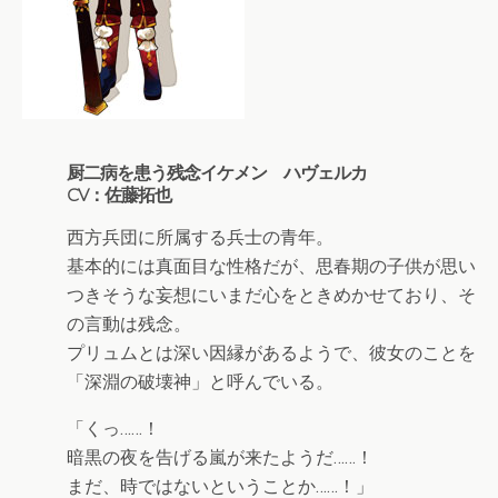
厨二病を患う残念イケメン ハヴェルカ
CV：佐藤拓也
西方兵団に所属する兵士の青年。
基本的には真面目な性格だが、思春期の子供が思い
つきそうな妄想にいまだ心をときめかせており、そ
の言動は残念。
プリュムとは深い因縁があるようで、彼女のことを
「深淵の破壊神」と呼んでいる。
「くっ……！
暗黒の夜を告げる嵐が来たようだ……！
まだ、時ではないということか……！」