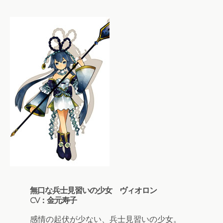
無口な兵士見習いの少女 ヴィオロン
CV：金元寿子
感情の起伏が少ない、兵士見習いの少女。