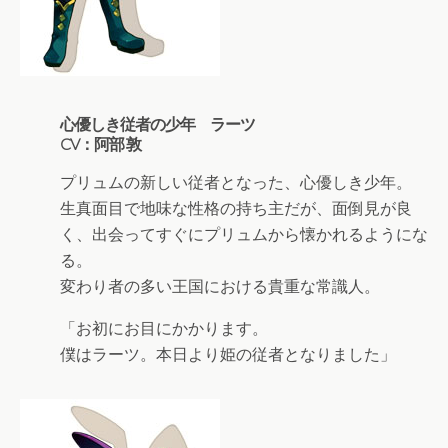
心優しき従者の少年 ラーツ
CV：阿部 敦
プリュムの新しい従者となった、心優しき少年。
生真面目で地味な性格の持ち主だが、面倒見が良
く、出会ってすぐにプリュムから懐かれるようにな
る。
変わり者の多い王国における貴重な常識人。
「お初にお目にかかります。
僕はラーツ。本日より姫の従者となりました」