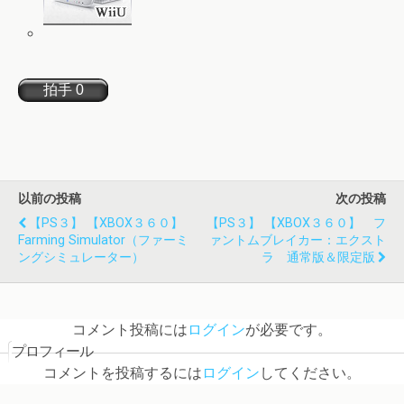
以前の投稿
次の投稿
【PS３】 【XBOX３６０】
【PS３】 【XBOX３６０】 フ
Farming Simulator（ファーミ
ァントムブレイカー：エクスト
ングシミュレーター）
ラ 通常版＆限定版
コメント投稿には
ログイン
が必要です。
プロフィール
コメントを投稿するには
ログイン
してください。