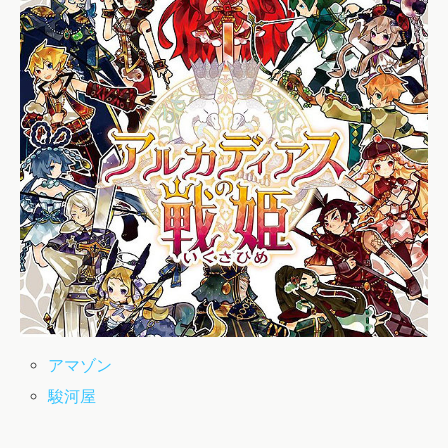
アマゾン
駿河屋