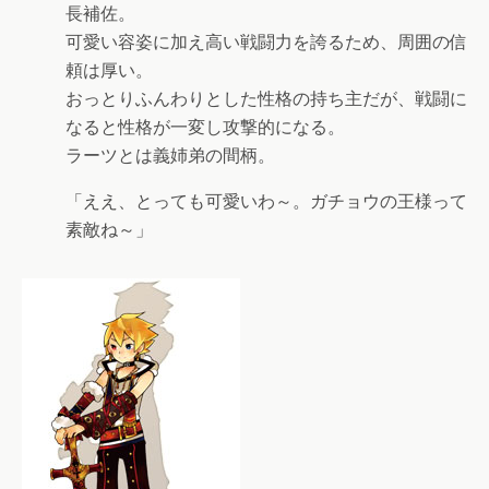
長補佐。
可愛い容姿に加え高い戦闘力を誇るため、周囲の信
頼は厚い。
おっとりふんわりとした性格の持ち主だが、戦闘に
なると性格が一変し攻撃的になる。
ラーツとは義姉弟の間柄。
「ええ、とっても可愛いわ～。ガチョウの王様って
素敵ね～」