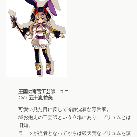
王国の毒舌工芸師 ユニ
CV：五十嵐 裕美
可愛い見た目に反して冷静沈着な毒舌家。
城お抱えの工芸師という立場にあり、プリュムとは
旧知。
ラーツが従者となってからは破天荒なプリュムを諫