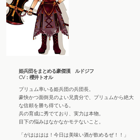
姫兵団をまとめる豪傑漢 ルドジフ
CV：櫻井トオル
プリュム率いる姫兵団の兵団長。
豪快かつ面倒見のよい兄貴分で、プリュムから絶大
な信頼を勝ち得ている。
兵の育成に秀でており、実力は本物。
目下の悩みはなかなかモテないこと。
「がはははは！今日は美味い酒が飲めるぜ！！」