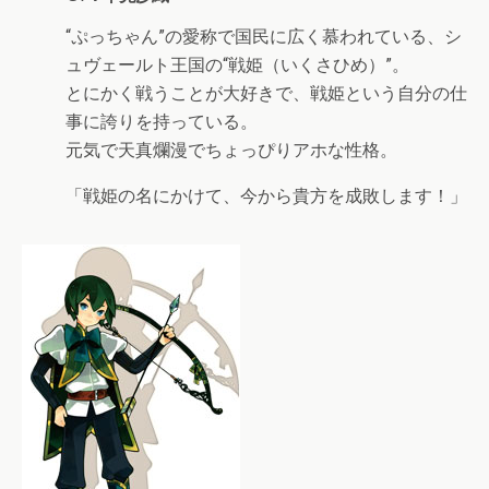
“ぷっちゃん”の愛称で国民に広く慕われている、シ
ュヴェールト王国の“戦姫（いくさひめ）”。
とにかく戦うことが大好きで、戦姫という自分の仕
事に誇りを持っている。
元気で天真爛漫でちょっぴりアホな性格。
「戦姫の名にかけて、今から貴方を成敗します！」