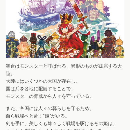
舞台はモンスターと呼ばれる、異形のものが跋扈する大
陸。
大陸にはいくつかの大国が存在し、
国は兵を各地に配備することで、
モンスターの脅威から人々を守っている。
また、各国には人々の暮らしを守るため、
自ら戦場へと赴く”姫”がいる。
剣を手に、美しくも雄々しく戦場を駆けるその姫は、