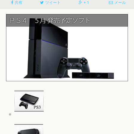
共有
ツイート
+ 1
メール