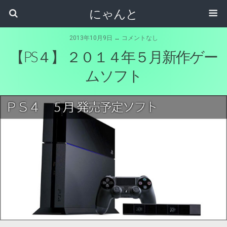
にゃんと
2013年10月9日 ↔ コメントなし
【PS４】 ２０１４年５月新作ゲー
ムソフト