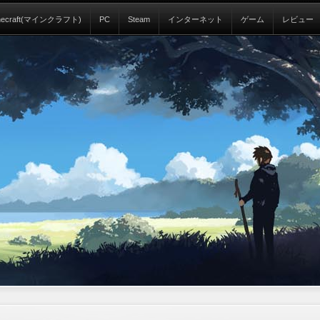
necraft(マインクラフト)
PC
Steam
インターネット
ゲーム
レビュー