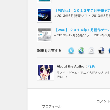
【PSVita】 ２０１３年７月発売予
« 2013年6月発売ソフト 2013年8月発
【WiiU】 ２０１４年１月新作ゲー
« 2013年12月発売ソフト 2014年2月.
記事を共有する
About the Author:
れあ
ラノベ・ゲーム・アニメ大好きな人です♪ 最
活動中♪
コメン
プロフィール