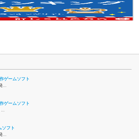
新作ゲームソフト
...
新作ゲームソフト
..
ムソフト
...