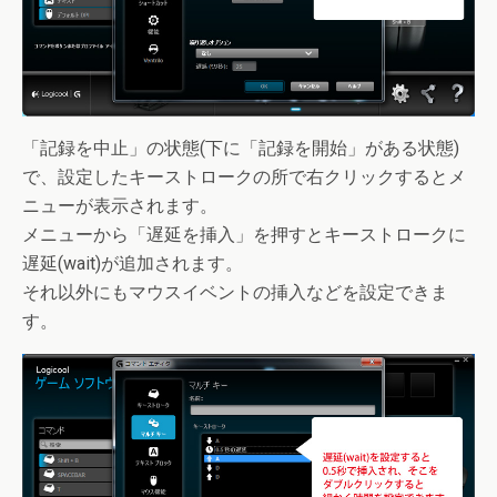
「記録を中止」の状態(下に「記録を開始」がある状態)
で、設定したキーストロークの所で右クリックするとメ
ニューが表示されます。
メニューから「遅延を挿入」を押すとキーストロークに
遅延(wait)が追加されます。
それ以外にもマウスイベントの挿入などを設定できま
す。