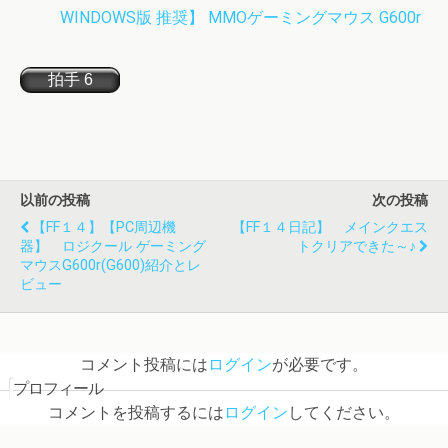
WINDOWS版 推奨】 MMOゲーミングマウス G600r
以前の投稿
次の投稿
【FF１４】【PC周辺機
【FF１４日記】 メインクエス
器】 ロジクール ゲーミング
トクリアできた～♪
マウスG600r(G600)紹介とレ
ビュー
コメント投稿には
ログイン
が必要です。
プロフィール
コメントを投稿するには
ログイン
してください。