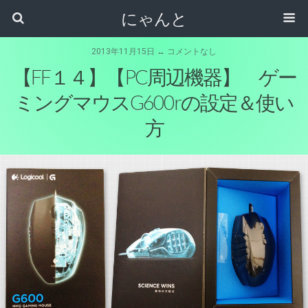
にゃんと
2013年11月15日 ↔ コメントなし
【FF１４】【PC周辺機器】 ゲー
ミングマウスG600rの設定＆使い
方