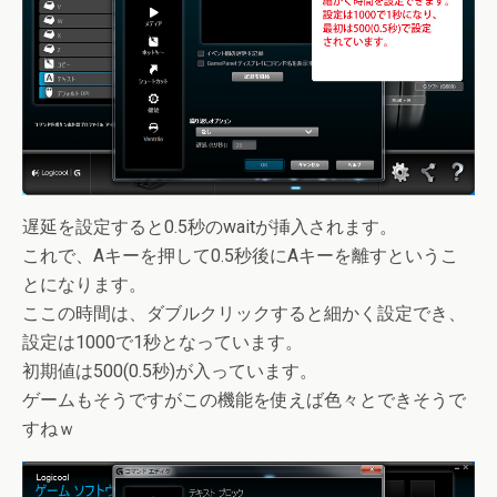
遅延を設定すると0.5秒のwaitが挿入されます。
これで、Aキーを押して0.5秒後にAキーを離すというこ
とになります。
ここの時間は、ダブルクリックすると細かく設定でき、
設定は1000で1秒となっています。
初期値は500(0.5秒)が入っています。
ゲームもそうですがこの機能を使えば色々とできそうで
すねｗ