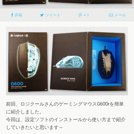
共有
ツイート
+ 1
メール
前回、ロジクールさんのゲーミングマウスG600rを簡単
に紹介しました。
今回は、設定ソフトのインストールから使い方まで紹介
していきたいと思います～