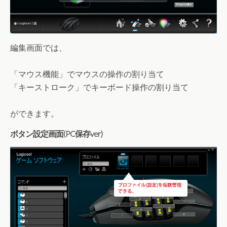
編集画面では、
「マウス機能」でマウスの操作の割り当て
「キーストローク」でキーボード操作の割り当て
ができます。
ボタン設定画面(PC保存ver)