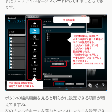
またプロファイルをエクスポート(出力)することもでき
ます。
ボタンの編集画面を見ると明らかに設定できる項目が増
えてますね。
左の「マルチキー」を選ぶとマウスにマクロを設定でき