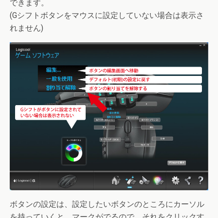
できます。
(Gシフトボタンをマウスに設定していない場合は表示さ
れません)
ボタンの設定は、設定したいボタンのところにカーソル
を持っていくと、マークがでるので、それをクリックす