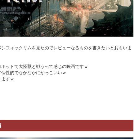
パシフィックリムを見たのでレビューなるものを書きたいとおもいま
ロボットで大怪獣と戦うって感じの映画ですｗ
て個性的でなかなかにかっこいいｗ
きますｗ
編