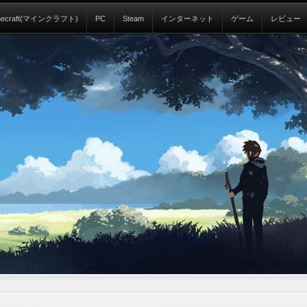
necraft(マインクラフト)
PC
Steam
インターネット
ゲーム
レビュー