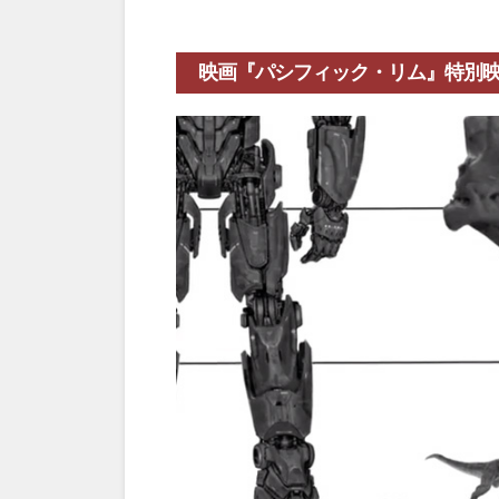
映画『パシフィック・リム』特別映像（Des