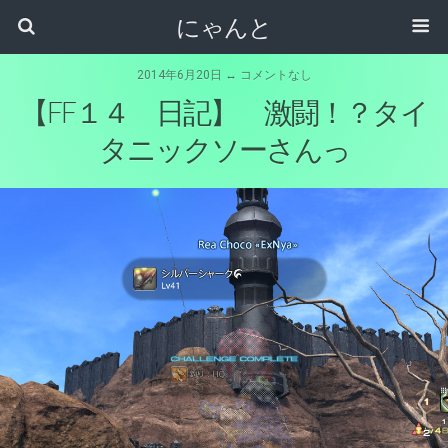
にゃんと
2014年6月20日 ↔ コメントなし
【FF１４ 日記】 激闘！？タイ
タニックソーさんっ