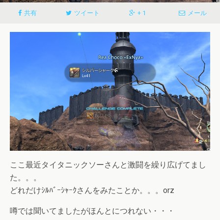
共有
ツイート
+ 1
メール
ここ最近タイタニックソーさんと激闘を繰り広げてまし
た。。。
どれだけｼﾙﾊﾞｰｼｬｰｸさんをみたことか。。。orz
噂では聞いてましたがほんとにつれない・・・