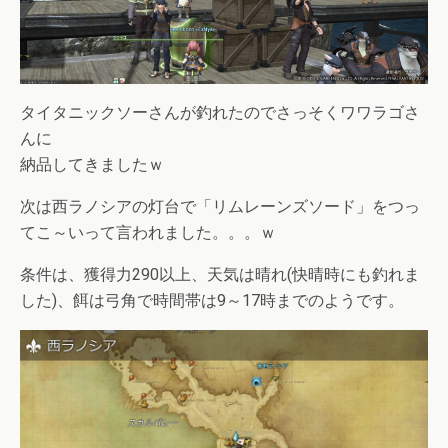
タイタニックソーさんが釣れたのでさっそくワワラゴさ
んに
納品してきましたｗ
次は西ラノシアの灯台で「リムレーンズソード」をつっ
てこ～いって言われました。。。ｗ
条件は、獲得力290以上、天気は晴れ(快晴時にも釣れま
した)、餌は弓角で時間帯は9～17時までのようです。