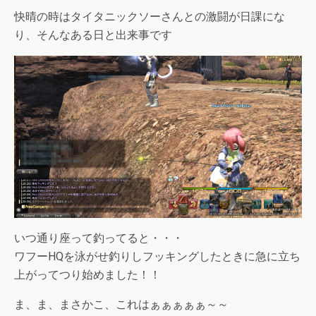
快晴の時はタイタニックソーさんとの激闘が日課にな
り、そんなある日と出来事です
いつ通り座って釣ってると・・・
ワフーHQを泳がせ釣りしフッキングしたときに急に立ち
上がってつり始めました！！
ま、ま、まさかこ、これはぁぁぁぁぁ～～