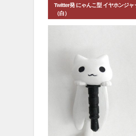
Twitter発 にゃんこ型 イヤホン
（白）