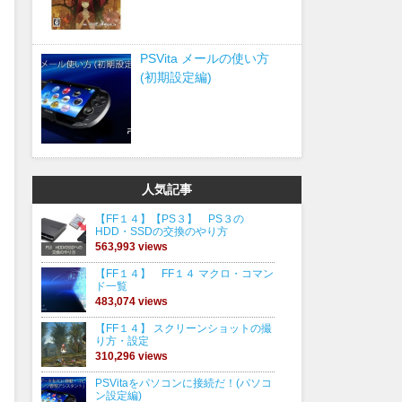
PSVita メールの使い方
(初期設定編)
人気記事
【FF１４】【PS３】 PS３の
HDD・SSDの交換のやり方
563,993 views
【FF１４】 FF１４ マクロ・コマン
ド一覧
483,074 views
【FF１４】 スクリーンショットの撮
り方・設定
310,296 views
PSVitaをパソコンに接続だ！(パソコ
ン設定編)