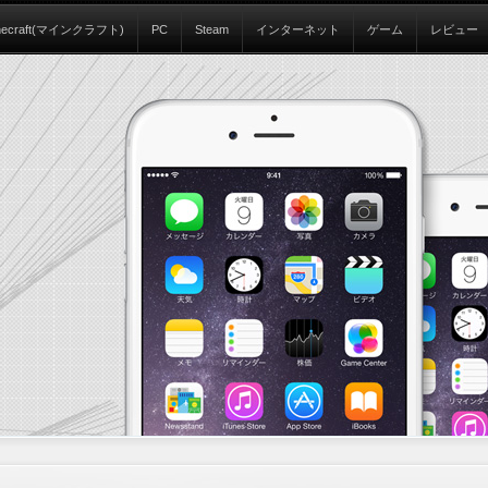
necraft(マインクラフト)
PC
Steam
インターネット
ゲーム
レビュー