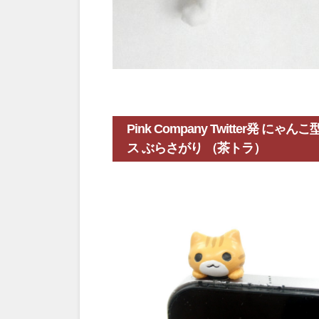
Pink Company Twitter発
ス ぶらさがり （茶トラ）