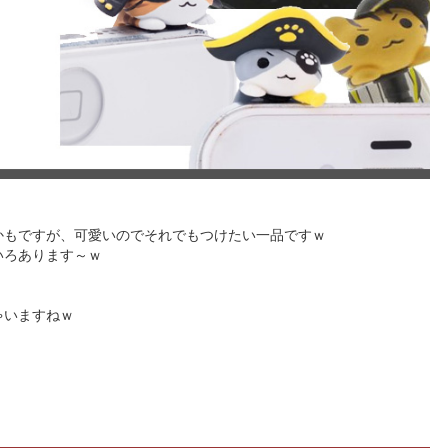
かもですが、可愛いのでそれでもつけたい一品ですｗ
いろあります～ｗ
ゃいますねｗ