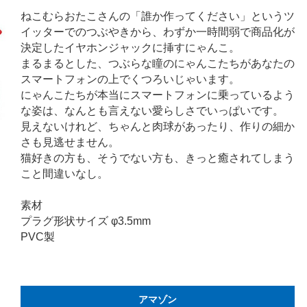
ねこむらおたこさんの「誰か作ってください」というツ
イッターでのつぶやきから、わずか一時間弱で商品化が
決定したイヤホンジャックに挿すにゃんこ。
まるまるとした、つぶらな瞳のにゃんこたちがあなたの
スマートフォンの上でくつろいじゃいます。
にゃんこたちが本当にスマートフォンに乗っているよう
な姿は、なんとも言えない愛らしさでいっぱいです。
見えないけれど、ちゃんと肉球があったり、作りの細か
さも見逃せません。
猫好きの方も、そうでない方も、きっと癒されてしまう
こと間違いなし。
素材
プラグ形状サイズ φ3.5mm
PVC製
アマゾン