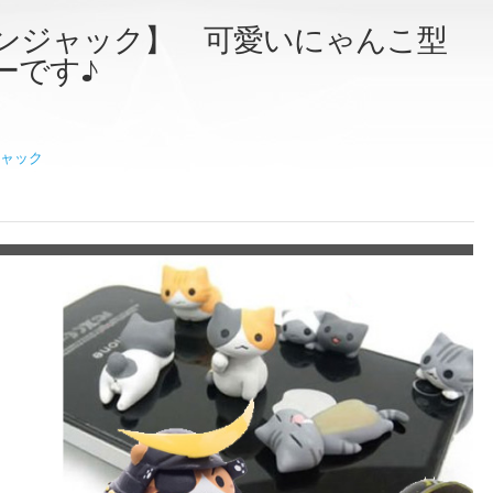
イヤホンジャック】 可愛いにゃんこ型
ーです♪
ャック