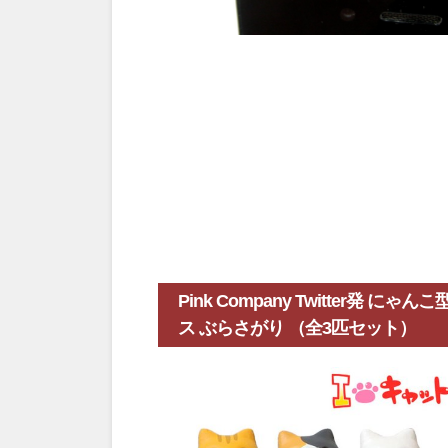
Pink Company Twitter発
ス ぶらさがり （全3匹セット）