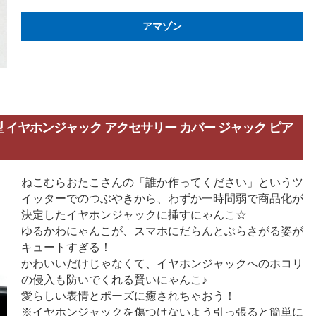
アマゾン
 にゃんこ型 イヤホンジャック アクセサリー カバー ジャック ピア
ねこむらおたこさんの「誰か作ってください」というツ
イッターでのつぶやきから、わずか一時間弱で商品化が
決定したイヤホンジャックに挿すにゃんこ☆
ゆるかわにゃんこが、スマホにだらんとぶらさがる姿が
キュートすぎる！
かわいいだけじゃなくて、イヤホンジャックへのホコリ
の侵入も防いでくれる賢いにゃんこ♪
愛らしい表情とポーズに癒されちゃおう！
※イヤホンジャックを傷つけないよう引っ張ると簡単に