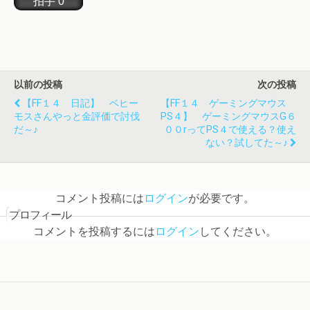
以前の投稿
次の投稿
【FF１４ 日記】 ベヒー
【FF１４ ゲーミングマウス
モスさんやっと金評価で討伐
PS４】 ゲーミングマウスG６
だ～♪
００rってPS４で使える？使え
ない？試してた～♪
コメント投稿には
ログイン
が必要です。
プロフィール
コメントを投稿するには
ログイン
してください。