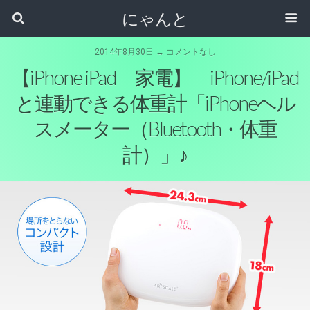
にゃんと
2014年8月30日 ↔ コメントなし
【iPhone iPad 家電】 iPhone/iPad
と連動できる体重計「iPhoneヘル
スメーター（Bluetooth・体重
計）」♪