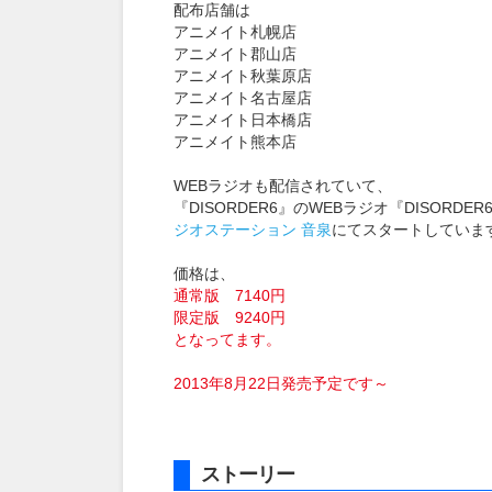
配布店舗は
アニメイト札幌店
アニメイト郡山店
アニメイト秋葉原店
アニメイト名古屋店
アニメイト日本橋店
アニメイト熊本店
WEBラジオも配信されていて、
『DISORDER6』のWEBラジオ『DISORD
ジオステーション 音泉
にてスタートしていま
価格は、
通常版 7140円
限定版 9240円
となってます。
2013年8月22日発売予定です～
ストーリー