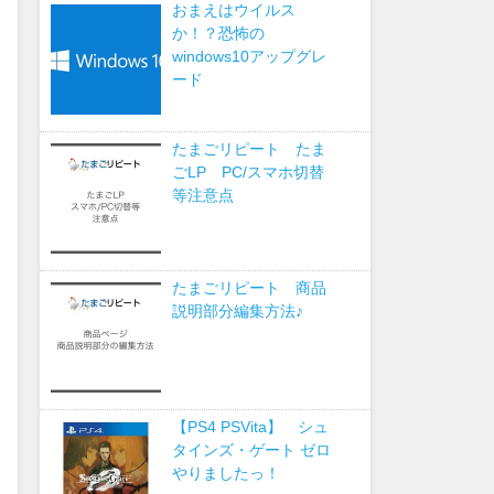
おまえはウイルス
か！？恐怖の
windows10アップグレ
ード
たまごリピート たま
ごLP PC/スマホ切替
等注意点
たまごリピート 商品
説明部分編集方法♪
【PS4 PSVita】 シュ
タインズ・ゲート ゼロ
やりましたっ！