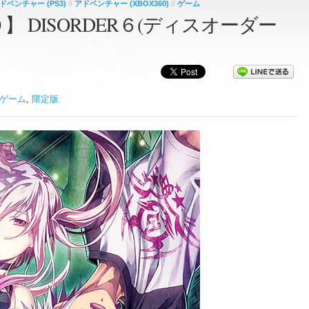
ドベンチャー (PS3)
//
アドベンチャー (XBOX360)
//
ゲーム
０】 DISORDER６(ディスオーダー
ゲーム
,
限定版