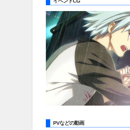
イベントCG
PVなどの動画