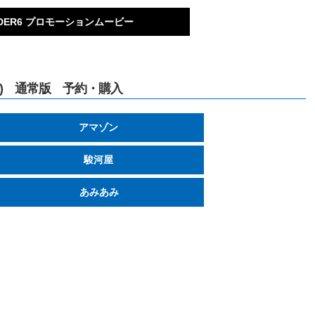
RDER6 プロモーションムービー
ダー6) 通常版 予約・購入
アマゾン
駿河屋
あみあみ