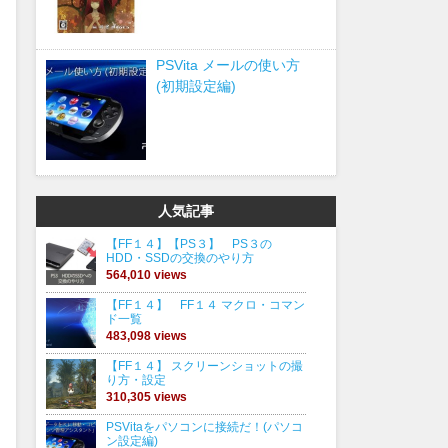
PSVita メールの使い方
(初期設定編)
人気記事
【FF１４】【PS３】 PS３の
HDD・SSDの交換のやり方
564,010 views
【FF１４】 FF１４ マクロ・コマン
ド一覧
483,098 views
【FF１４】 スクリーンショットの撮
り方・設定
310,305 views
PSVitaをパソコンに接続だ！(パソコ
ン設定編)