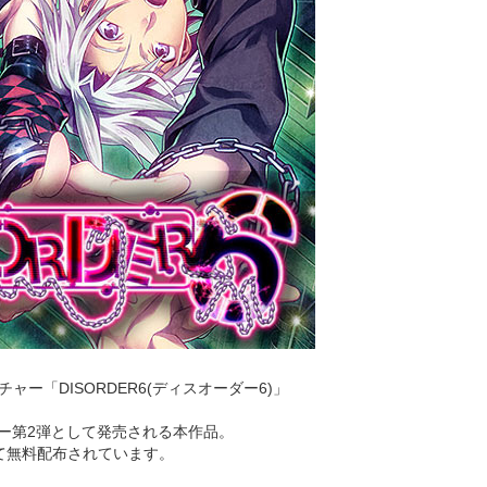
ンチャー「DISORDER6(ディスオーダー6)」
ャー第2弾として発売される本作品。
にて無料配布されています。