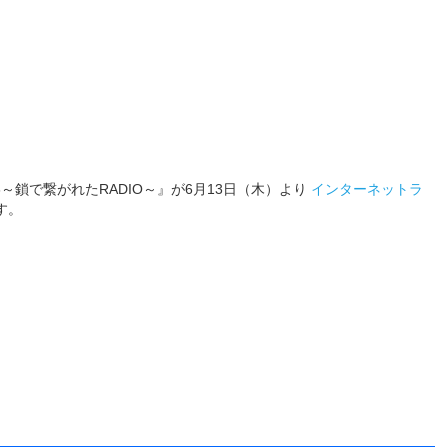
ER6～鎖で繋がれたRADIO～』が6月13日（木）より
インターネットラ
す。