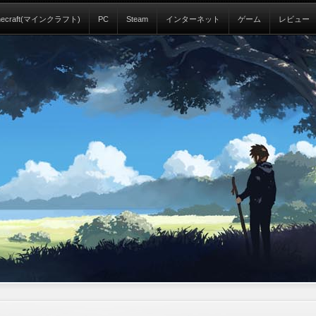
necraft(マインクラフト)
PC
Steam
インターネット
ゲーム
レビュー