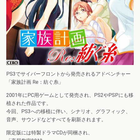
PS3でサイバーフロントから発売されるアドベンチャー
「家族計画 Re：紡ぐ糸」
2001年にPC用ゲームとして発売され、PS2やPSPにも移
植された作品です。
今回、PS3への移植に伴い、シナリオ、グラフィック、
音声、サウンドなどすべてを刷新されます。
限定版には特製ドラマCDが同梱され、