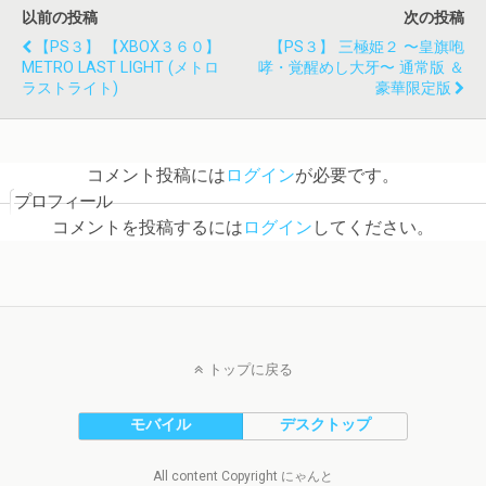
以前の投稿
次の投稿
【PS３】 【XBOX３６０】
【PS３】 三極姫２ 〜皇旗咆
METRO LAST LIGHT (メトロ
哮・覚醒めし大牙〜 通常版 ＆
ラストライト)
豪華限定版
コメント投稿には
ログイン
が必要です。
プロフィール
コメントを投稿するには
ログイン
してください。
トップに戻る
モバイル
デスクトップ
All content Copyright にゃんと