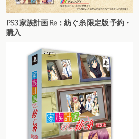
PS3 家族計画 Re：紡ぐ糸 限定版 予約・
購入