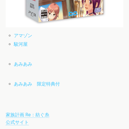
アマゾン
駿河屋
あみあみ
あみあみ 限定特典付
家族計画 Re：紡ぐ糸
公式サイト