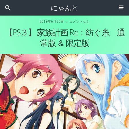
にゃんと
2013年6月20日 ↔ コメントなし
【PS３】 家族計画 Re：紡ぐ糸 通
常版 ＆ 限定版