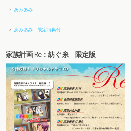
あみあみ
あみあみ 限定特典付
家族計画 Re：紡ぐ糸 限定版