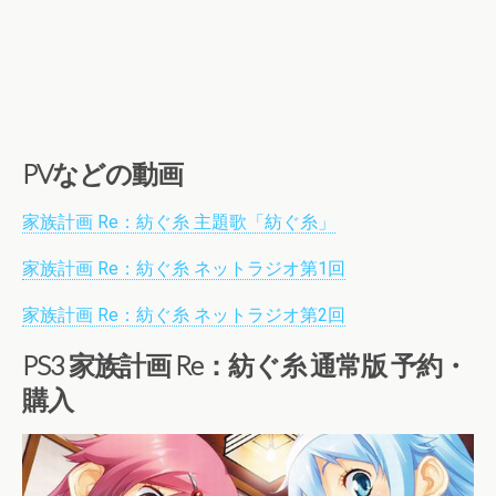
PVなどの動画
家族計画 Re：紡ぐ糸 主題歌「紡ぐ糸」
家族計画 Re：紡ぐ糸 ネットラジオ第1回
家族計画 Re：紡ぐ糸 ネットラジオ第2回
PS3 家族計画 Re：紡ぐ糸 通常版 予約・
購入