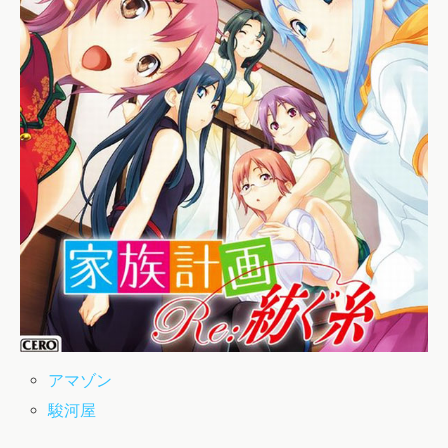
アマゾン
駿河屋