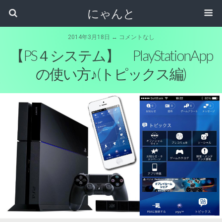
にゃんと
2014年3月18日 ↔ コメントなし
【PS４システム】 PlayStationApp
の使い方♪(トピックス編)