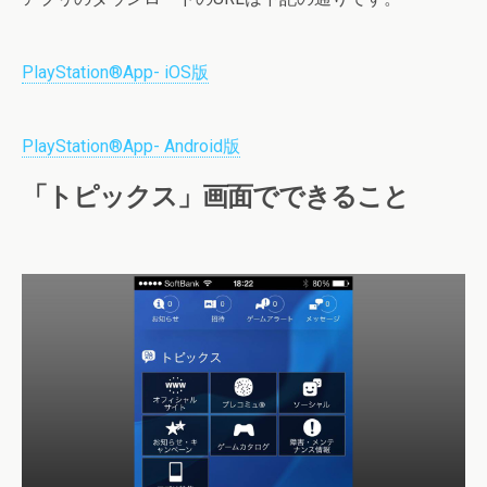
PlayStation®App- iOS版
PlayStation®App- Android版
「トピックス」画面でできること