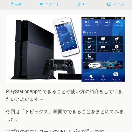
共有
ツイート
+ 1
メール
PlayStationAppでできることや使い方の紹介をしていき
たいと思います～
今回は
「トピックス」
画面でできることをまとめてみま
した。
アプリのダウンロードのURLは下記の通りです。