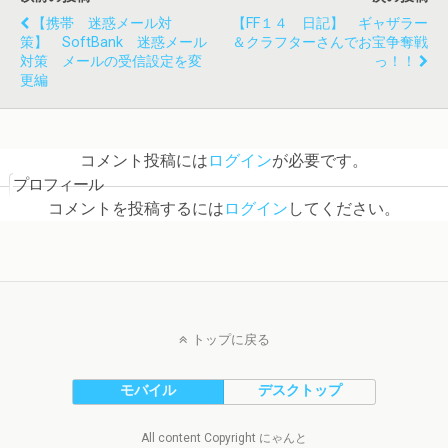
【携帯 迷惑メール対
【FF１４ 日記】 ギャザラー
策】 SoftBank 迷惑メール
＆クラフターさんでお宝争奪戦
対策 メールの受信設定を変
っ！！
更編
コメント投稿には
ログイン
が必要です。
プロフィール
コメントを投稿するには
ログイン
してください。
トップに戻る
モバイル
デスクトップ
All content Copyright にゃんと