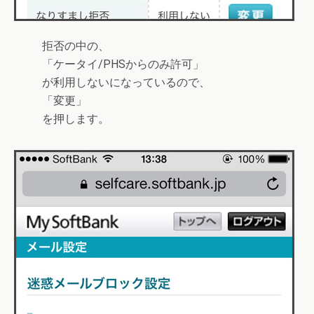
拒否の中の、
「
ケータイ/PHSからのみ許可
」
が利用しないになっているので、
「
変更
」
を押します。