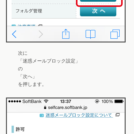
次に
「
迷惑メールブロック設定
」
の
「
次へ
」
を押します。