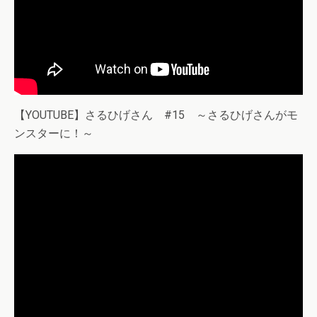
【YOUTUBE】さるひげさん #15 ～さるひげさんがモ
ンスターに！～