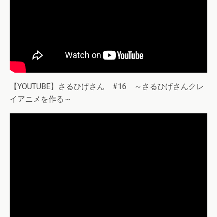
【YOUTUBE】さるひげさん #16 ～さるひげさんクレ
イアニメを作る～