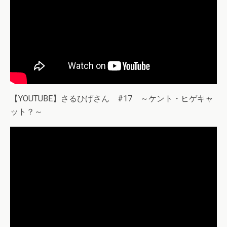
【YOUTUBE】さるひげさん #17 ～ケント・ヒゲキャ
ット？～