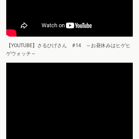
【YOUTUBE】さるひげさん #14 ～お昼休みはヒゲヒ
ゲウォッチ～