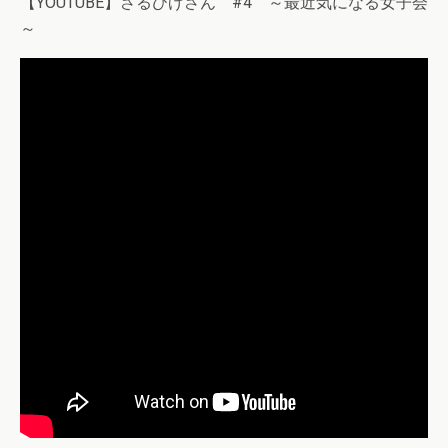
【YOUTUBE】さるひげさん #4 ～最近気になる女子会
～