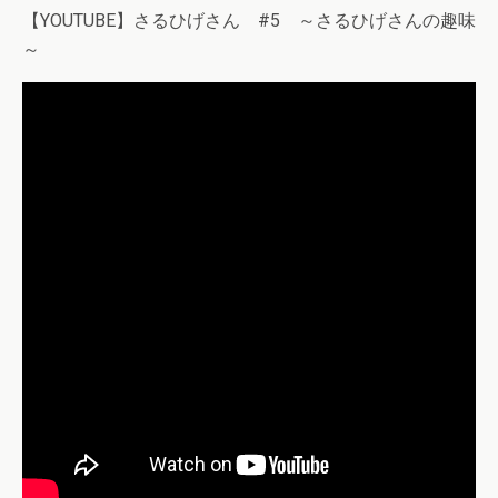
【YOUTUBE】さるひげさん #5 ～さるひげさんの趣味
～