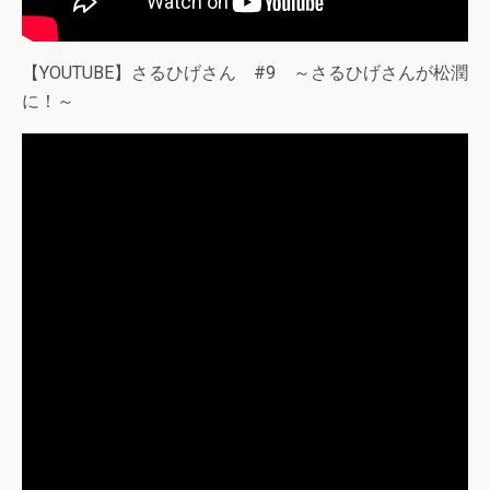
【YOUTUBE】さるひげさん #9 ～さるひげさんが松潤
に！～