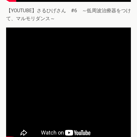
【YOUTUBE】さるひげさん #6 ～低周波治療器をつけ
て、マルモリダンス～