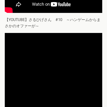
【YOUTUBE】さるひげさん #10 ～ハンゲームからま
さかのオファーが～