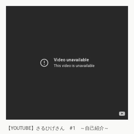
【YOUTUBE】さるひげさん #1 ～自己紹介～