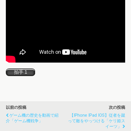
以前の投稿
次の投稿
ゲーム機の歴史を動画で紹
【iPhone IPad IOS】従者を蹴
介「ゲーム機戦争」
って敵をやっつける「ケリ姫ス
イーツ」