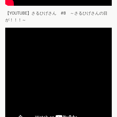
【YOUTUBE】さるひげさん #8 ～さるひげさんの目
が！！！～