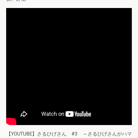
【YOUTUBE】さるひげさん #3 ～さるひげさんがハマ