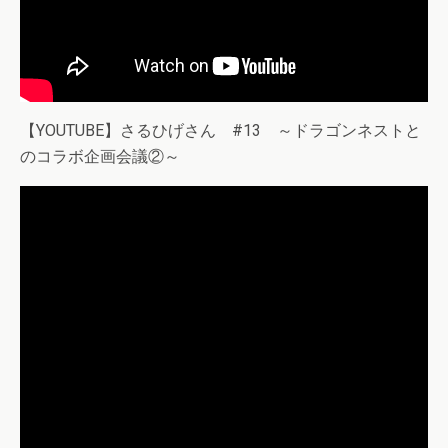
【YOUTUBE】さるひげさん #13 ～ドラゴンネストと
のコラボ企画会議②～