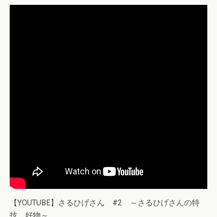
【YOUTUBE】さるひげさん #2 ～さるひげさんの特
技、好物～