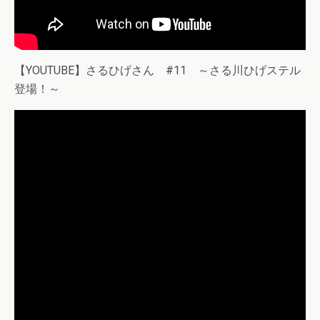
【YOUTUBE】さるひげさん #11 ～さる川ひげステル
登場！～