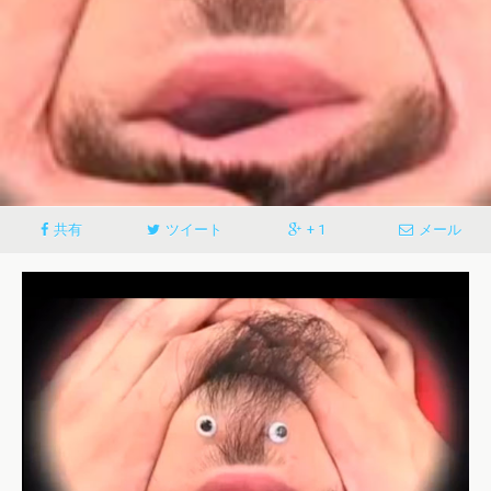
共有
ツイート
+ 1
メール