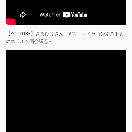
【YOUTUBE】さるひげさん #12 ～ドラゴンネストと
のコラボ企画会議①～