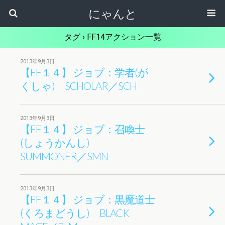
にゃんと
タグ › FF14アクション一覧
2013年9月3日
【FF１４】 ジョブ：学者(が
くしゃ) SCHOLAR／SCH
2013年9月3日
【FF１４】 ジョブ：召喚士
(しょうかんし)
SUMMONER／SMN
2013年9月3日
【FF１４】 ジョブ：黒魔道士
(くろまどうし) BLACK