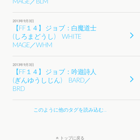
MAGE／BLM
2013年9月3日
【FF１４】 ジョブ：白魔道士
(しろまどうし) WHITE
MAGE／WHM
2013年9月3日
【FF１４】 ジョブ：吟遊詩人
(ぎんゆうしじん) BARD／
BRD
このように他のタグを読み込む…
トップに戻る