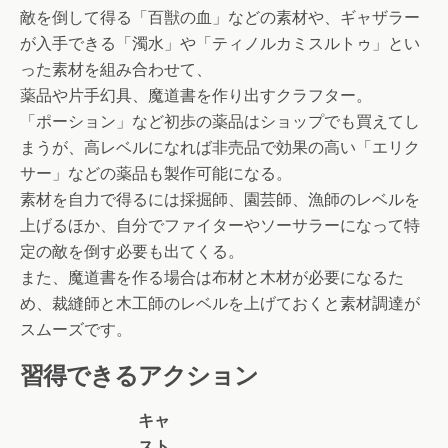
敵を倒して得る「百獣の血」などの素材や、ギャザラー
が入手できる「濁水」や「ティノルカミスルトゥ」とい
った素材を組み合わせて、
薬品や片手幻具、魔道書を作り出すクラフター。
「ポーション」など初歩の薬品はショップでも買えてし
まうが、高レベルになれば非売品で効果の高い「エリク
サー」などの薬品も製作可能になる。
素材を自力で得るには採掘師、園芸師、漁師のレベルを
上げるほか、自分でファイターやソーサラーになって特
定の敵を倒す必要も出てくる。
また、魔道書を作る場合は布材と木材が必要になるた
め、裁縫師と木工師のレベルを上げておくと素材調達が
スムーズです。
習得できるアクション
キャ
スト