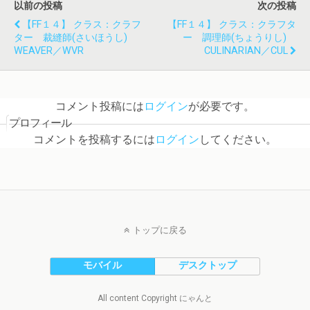
以前の投稿
次の投稿
【FF１４】 クラス：クラフ
【FF１４】 クラス：クラフタ
ター 裁縫師(さいほうし)
ー 調理師(ちょうりし)
WEAVER／WVR
CULINARIAN／CUL
コメント投稿には
ログイン
が必要です。
プロフィール
コメントを投稿するには
ログイン
してください。
トップに戻る
モバイル
デスクトップ
All content Copyright にゃんと