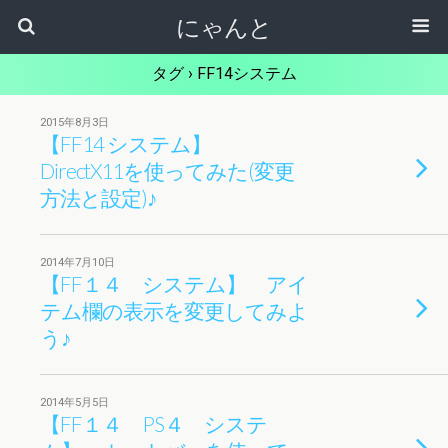
にゃんと
タグ › FF14システム
2015年8月3日
【FF14 システム】
DirectX11を使ってみた(変更
方法と設定)♪
2014年7月10日
【FF１４ システム】 アイ
テム欄の表示を変更してみよ
う♪
2014年5月5日
【FF１４ PS４ システ