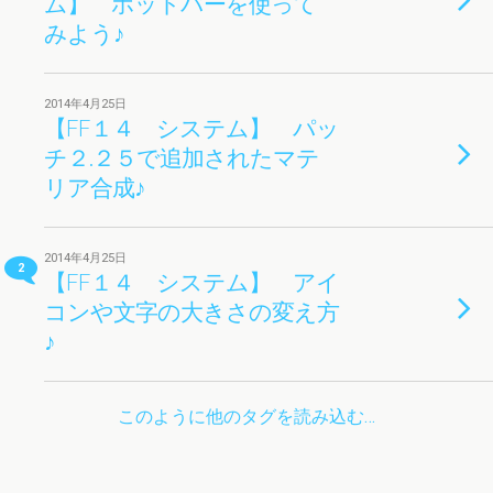
ム】 ホットバーを使って
みよう♪
2014年4月25日
【FF１４ システム】 パッ
チ２.２５で追加されたマテ
リア合成♪
2014年4月25日
2
【FF１４ システム】 アイ
コンや文字の大きさの変え方
♪
このように他のタグを読み込む…