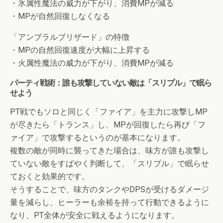
・氷属性魔法の威力が下がり、消費MPが減る
・MPが自然回復しなくなる
「アンブラルブリザード」の特徴
・MPの自然回復速度が大幅に上昇する
・火属性魔法の威力が下がり、消費MPが減る
パーティ戦術：誰も攻撃していない敵は「スリプル」で眠ら
せよう
PT戦でもソロと同じく「ファイア」を主力に攻撃しMP
が尽きたら「トランス」し、MPが回復したら再び「フ
ァイア」で攻撃するというのが基本になります。
複数の敵が同時に襲ってきた場合は、味方が誰も攻撃し
ていない敵をすばやく判断して、「スリプル」で眠らせ
ておくと効果的です。
そうすることで、味方のタンクやDPSが受けるダメージ
量を減らし、ヒーラーも余裕を持って行動できるように
なり、PT全体が安全に戦えるようになります。