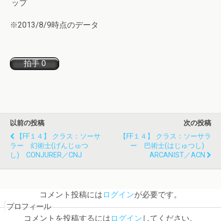
ップ
※2013/8/9時点のデータ
以前の投稿
次の投稿
【FF１４】 クラス：ソーサ
【FF１４】 クラス：ソーサラ
ラー 幻術士(げんじゅつ
ー 巴術士(はじゅつし)
し) CONJURER／CNJ
ARCANIST／ACN
コメント投稿には
ログイン
が必要です。
プロフィール
コメントを投稿するには
ログイン
してください。