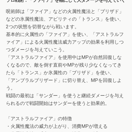
呪術師は「ファイア」などの火属性魔法と「ブリザド」
などの氷属性魔法、アビリティの「トランス」を使い、
2つの状態を切替ながら戦います。
基本的に火属性の「ファイア」を使い、「アストラルフ
ァイア」による火属性魔法威力アップの効果を利用しつ
つダメージを与えていこう。
「アストラルファイア」を使用中はMPが自然回復しな
くなるので、敵を倒す直前やMPが残り少なくなってき
たら「トランス」か氷属性の「ブリザド」を使い、
「アンブラルブリザード」に切り替え、MPを回復しよ
う。
戦闘の最初は「サンダー」を使うと継続ダメージを与え
られるので戦闘開始はサンダーを使うと効果的。
「アストラルファイア」の特徴
・火属性魔法の威力が上がり、消費MPが増える