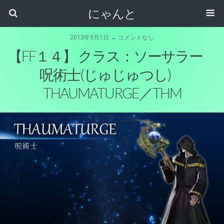
にゃんと
2013年9月1日 ↔ コメントなし
【FF１４】 クラス：ソーサラー
呪術士(じゅじゅつし)
THAUMATURGE／THM